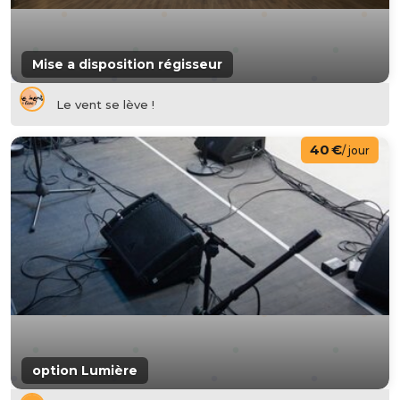
Mise a disposition régisseur
Le vent se lève !
40 €
/ jour
option Lumière