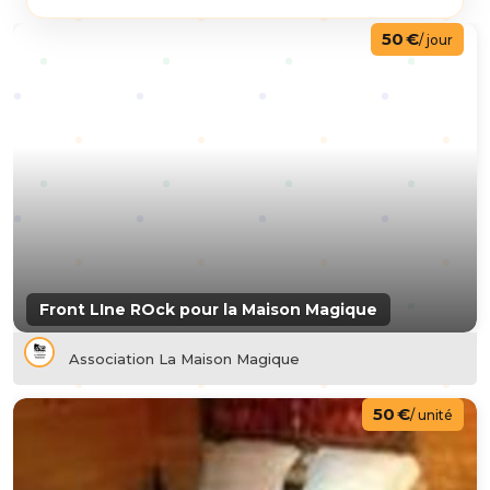
50 €
/ jour
Front LIne ROck pour la Maison Magique
Association La Maison Magique
50 €
/ unité