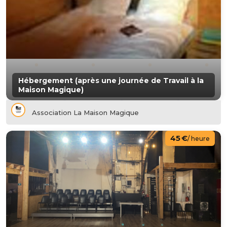
Hébergement (après une journée de Travail à la
Maison Magique)
Association La Maison Magique
45 €
/ heure