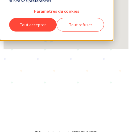
suivre vos préférences.
Paramètres du cookies
2
Tout accepter
Tout refuser
2