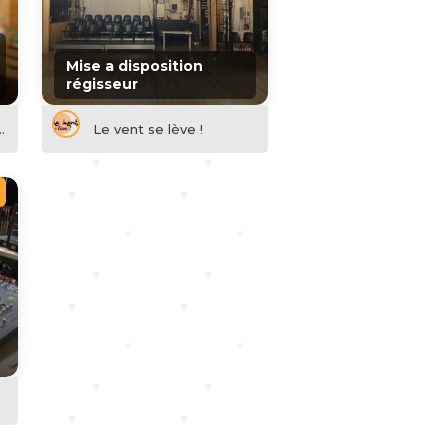
Mise a disposition
régisseur
La Maison Magique
Le vent se lève !