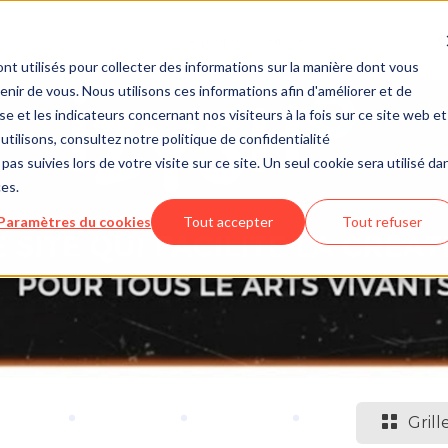
À propos
Plus
f
nt utilisés pour collecter des informations sur la manière dont vous
ir de vous. Nous utilisons ces informations afin d'améliorer et de
e et les indicateurs concernant nos visiteurs à la fois sur ce site web et
utilisons, consultez notre politique de confidentialité
pas suivies lors de votre visite sur ce site. Un seul cookie sera utilisé da
ces.
Paramètres du cookies
Tout accepter
Tout refuser
Grill