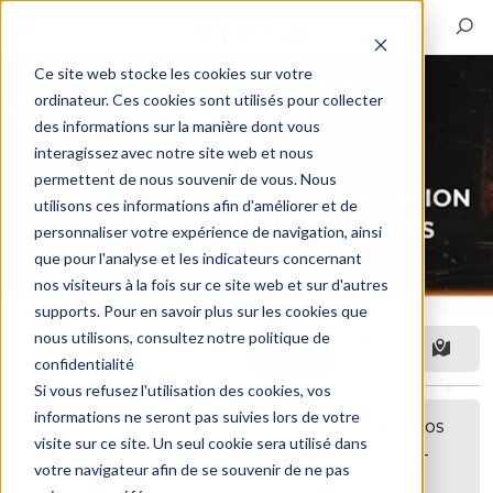
Ce site web stocke les cookies sur votre
ordinateur. Ces cookies sont utilisés pour collecter
des informations sur la manière dont vous
interagissez avec notre site web et nous
permettent de nous souvenir de vous. Nous
utilisons ces informations afin d'améliorer et de
personnaliser votre expérience de navigation, ainsi
que pour l'analyse et les indicateurs concernant
nos visiteurs à la fois sur ce site web et sur d'autres
supports. Pour en savoir plus sur les cookies que
nous utilisons, consultez notre politique de
Filtre
confidentialité
Si vous refusez l'utilisation des cookies, vos
informations ne seront pas suivies lors de votre
Désolé, aucune annonce correspondant à vos
visite sur ce site. Un seul cookie sera utilisé dans
critères n'a été trouvée. Peut-être pourriez-
votre navigateur afin de se souvenir de ne pas
vous étendre votre recherche ?