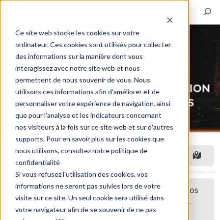
Ce site web stocke les cookies sur votre
ordinateur. Ces cookies sont utilisés pour collecter
des informations sur la manière dont vous
interagissez avec notre site web et nous
permettent de nous souvenir de vous. Nous
utilisons ces informations afin d'améliorer et de
personnaliser votre expérience de navigation, ainsi
que pour l'analyse et les indicateurs concernant
nos visiteurs à la fois sur ce site web et sur d'autres
supports. Pour en savoir plus sur les cookies que
nous utilisons, consultez notre politique de
Filtre
confidentialité
Si vous refusez l'utilisation des cookies, vos
informations ne seront pas suivies lors de votre
Désolé, aucune annonce correspondant à vos
visite sur ce site. Un seul cookie sera utilisé dans
critères n'a été trouvée. Peut-être pourriez-
votre navigateur afin de se souvenir de ne pas
vous étendre votre recherche ?