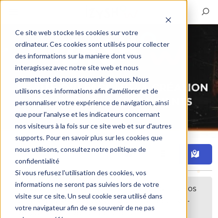
Ce site web stocke les cookies sur votre
ordinateur. Ces cookies sont utilisés pour collecter
des informations sur la manière dont vous
interagissez avec notre site web et nous
permettent de nous souvenir de vous. Nous
utilisons ces informations afin d'améliorer et de
personnaliser votre expérience de navigation, ainsi
que pour l'analyse et les indicateurs concernant
nos visiteurs à la fois sur ce site web et sur d'autres
supports. Pour en savoir plus sur les cookies que
nous utilisons, consultez notre politique de
Filtre
confidentialité
Si vous refusez l'utilisation des cookies, vos
informations ne seront pas suivies lors de votre
Désolé, aucune annonce correspondant à vos
visite sur ce site. Un seul cookie sera utilisé dans
critères n'a été trouvée. Peut-être pourriez-
votre navigateur afin de se souvenir de ne pas
vous étendre votre recherche ?