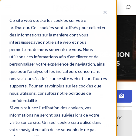
Ce site web stocke les cookies sur votre
ordinateur. Ces cookies sont utilisés pour collecter
des informations sur la manière dont vous
interagissez avec notre site web et nous
permettent de nous souvenir de vous. Nous
utilisons ces informations afin d'améliorer et de
personnaliser votre expérience de navigation, ainsi
que pour l'analyse et les indicateurs concernant
nos visiteurs à la fois sur ce site web et sur d'autres
supports. Pour en savoir plus sur les cookies que
nous utilisons, consultez notre politique de
Filtre
confidentialité
Si vous refusez l'utilisation des cookies, vos
informations ne seront pas suivies lors de votre
Désolé, aucune annonce correspondant à vos
visite sur ce site. Un seul cookie sera utilisé dans
critères n'a été trouvée. Peut-être pourriez-
votre navigateur afin de se souvenir de ne pas
vous étendre votre recherche ?