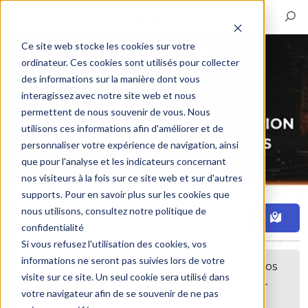
Ce site web stocke les cookies sur votre
ordinateur. Ces cookies sont utilisés pour collecter
des informations sur la manière dont vous
interagissez avec notre site web et nous
permettent de nous souvenir de vous. Nous
utilisons ces informations afin d'améliorer et de
personnaliser votre expérience de navigation, ainsi
que pour l'analyse et les indicateurs concernant
nos visiteurs à la fois sur ce site web et sur d'autres
supports. Pour en savoir plus sur les cookies que
nous utilisons, consultez notre politique de
Filtre
confidentialité
Si vous refusez l'utilisation des cookies, vos
informations ne seront pas suivies lors de votre
Désolé, aucune annonce correspondant à vos
visite sur ce site. Un seul cookie sera utilisé dans
critères n'a été trouvée. Peut-être pourriez-
votre navigateur afin de se souvenir de ne pas
vous étendre votre recherche ?