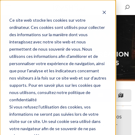
Ce site web stocke les cookies sur votre
ordinateur. Ces cookies sont utilisés pour collecter
des informations sur la manière dont vous
interagissez avec notre site web et nous
permettent de nous souvenir de vous. Nous
utilisons ces informations afin d'améliorer et de
personnaliser votre expérience de navigation, ainsi
que pour l'analyse et les indicateurs concernant
nos visiteurs à la fois sur ce site web et sur d'autres
supports. Pour en savoir plus sur les cookies que
nous utilisons, consultez notre politique de
Filtre
confidentialité
Si vous refusez l'utilisation des cookies, vos
informations ne seront pas suivies lors de votre
Désolé, aucune annonce correspondant à vos
visite sur ce site. Un seul cookie sera utilisé dans
critères n'a été trouvée. Peut-être pourriez-
votre navigateur afin de se souvenir de ne pas
vous étendre votre recherche ?