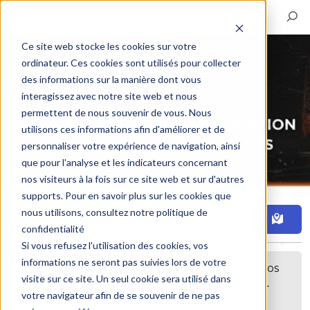
Ce site web stocke les cookies sur votre
ordinateur. Ces cookies sont utilisés pour collecter
des informations sur la manière dont vous
interagissez avec notre site web et nous
permettent de nous souvenir de vous. Nous
utilisons ces informations afin d'améliorer et de
personnaliser votre expérience de navigation, ainsi
que pour l'analyse et les indicateurs concernant
nos visiteurs à la fois sur ce site web et sur d'autres
supports. Pour en savoir plus sur les cookies que
nous utilisons, consultez notre politique de
Filtre
confidentialité
Si vous refusez l'utilisation des cookies, vos
informations ne seront pas suivies lors de votre
Désolé, aucune annonce correspondant à vos
visite sur ce site. Un seul cookie sera utilisé dans
critères n'a été trouvée. Peut-être pourriez-
votre navigateur afin de se souvenir de ne pas
vous étendre votre recherche ?