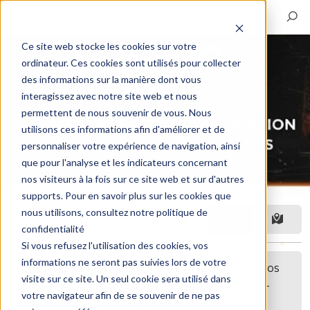
Ce site web stocke les cookies sur votre
ordinateur. Ces cookies sont utilisés pour collecter
des informations sur la manière dont vous
interagissez avec notre site web et nous
permettent de nous souvenir de vous. Nous
utilisons ces informations afin d'améliorer et de
personnaliser votre expérience de navigation, ainsi
que pour l'analyse et les indicateurs concernant
nos visiteurs à la fois sur ce site web et sur d'autres
supports. Pour en savoir plus sur les cookies que
nous utilisons, consultez notre politique de
Filtre
confidentialité
Si vous refusez l'utilisation des cookies, vos
informations ne seront pas suivies lors de votre
Désolé, aucune annonce correspondant à vos
visite sur ce site. Un seul cookie sera utilisé dans
critères n'a été trouvée. Peut-être pourriez-
votre navigateur afin de se souvenir de ne pas
vous étendre votre recherche ?