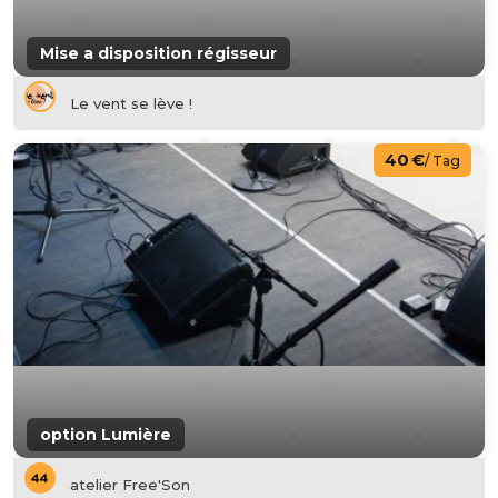
Mise a disposition régisseur
Le vent se lève !
40 €
/ Tag
option Lumière
atelier Free'Son