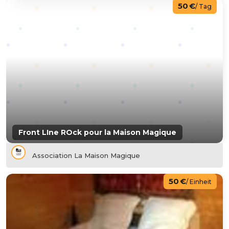
50 €
/ Tag
Front LIne ROck pour la Maison Magique
Association La Maison Magique
50 €
/ Einheit