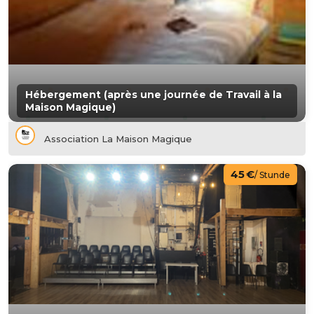
Hébergement (après une journée de Travail à la
Maison Magique)
Association La Maison Magique
45 €
/ Stunde