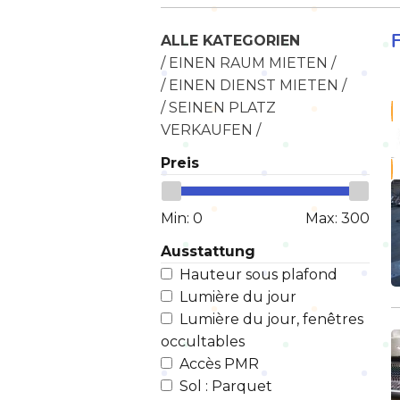
ALLE KATEGORIEN
/ EINEN RAUM MIETEN /
/ EINEN DIENST MIETEN /
/ SEINEN PLATZ
VERKAUFEN /
Preis
Min:
0
Max:
300
Ausstattung
Hauteur sous plafond
Lumière du jour
Lumière du jour, fenêtres
occultables
Accès PMR
Sol : Parquet