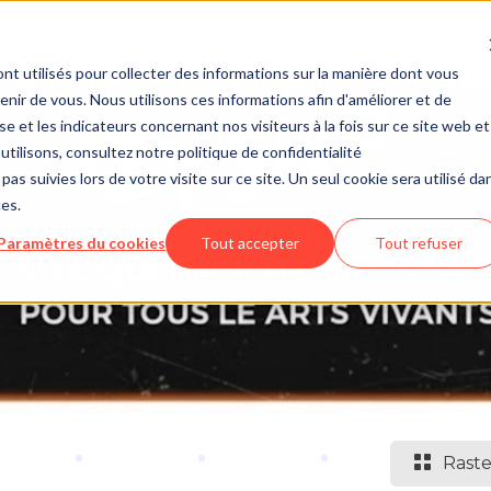
Info
Kontakt
Mehr
de
nt utilisés pour collecter des informations sur la manière dont vous
ir de vous. Nous utilisons ces informations afin d'améliorer et de
e et les indicateurs concernant nos visiteurs à la fois sur ce site web et
utilisons, consultez notre politique de confidentialité
pas suivies lors de votre visite sur ce site. Un seul cookie sera utilisé da
ces.
Paramètres du cookies
Tout accepter
Tout refuser
Raste