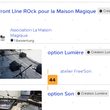
Front LIne ROck pour la Maison Magique
Créa
Association La Maison
Magique
1 Bewertung
option Lumière
Création Lu
atelier Free'Son
option Son
Création Lumière