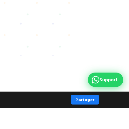
Support
Partager