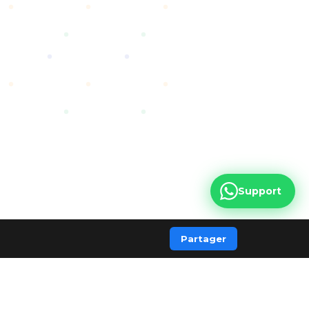
Support
Partager