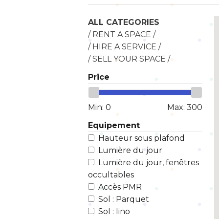
ALL CATEGORIES
/ RENT A SPACE /
/ HIRE A SERVICE /
/ SELL YOUR SPACE /
Price
Min:
0
Max:
300
Equipement
Hauteur sous plafond
Lumière du jour
Lumière du jour, fenêtres
occultables
Accès PMR
Sol : Parquet
Sol : lino