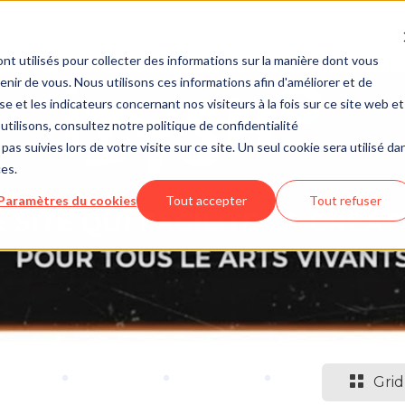
About
Contact us
More
nt utilisés pour collecter des informations sur la manière dont vous
ir de vous. Nous utilisons ces informations afin d'améliorer et de
e et les indicateurs concernant nos visiteurs à la fois sur ce site web et
utilisons, consultez notre politique de confidentialité
pas suivies lors de votre visite sur ce site. Un seul cookie sera utilisé da
ces.
Paramètres du cookies
Tout accepter
Tout refuser
Grid