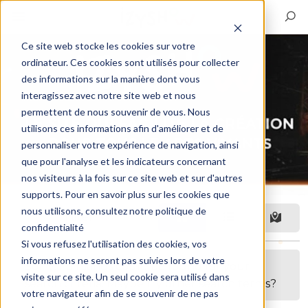
Ce site web stocke les cookies sur votre
ordinateur. Ces cookies sont utilisés pour collecter
des informations sur la manière dont vous
interagissez avec notre site web et nous
permettent de nous souvenir de vous. Nous
utilisons ces informations afin d'améliorer et de
personnaliser votre expérience de navigation, ainsi
que pour l'analyse et les indicateurs concernant
nos visiteurs à la fois sur ce site web et sur d'autres
supports. Pour en savoir plus sur les cookies que
nous utilisons, consultez notre politique de
Filter
confidentialité
Si vous refusez l'utilisation des cookies, vos
informations ne seront pas suivies lors de votre
Sorry, no listings could be found for your
visite sur ce site. Un seul cookie sera utilisé dans
search criteria. Maybe try other search terms?
votre navigateur afin de se souvenir de ne pas