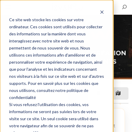
Ce site web stocke les cookies sur votre
ordinateur. Ces cookies sont utilisés pour collecter
des informations sur la manière dont vous
interagissez avec notre site web et nous
permettent de nous souvenir de vous. Nous
utilisons ces informations afin d'améliorer et de
personnaliser votre expérience de navigation, ainsi
que pour l'analyse et les indicateurs concernant
nos visiteurs à la fois sur ce site web et sur d'autres
supports. Pour en savoir plus sur les cookies que
nous utilisons, consultez notre politique de
Filter
confidentialité
Si vous refusez l'utilisation des cookies, vos
informations ne seront pas suivies lors de votre
Why book with IZYSHOW?
visite sur ce site. Un seul cookie sera utilisé dans
votre navigateur afin de se souvenir de ne pas
A marketplace designed to help you find the right