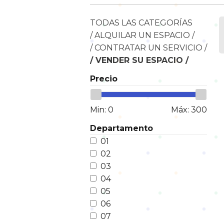
TODAS LAS CATEGORÍAS
/ ALQUILAR UN ESPACIO /
/ CONTRATAR UN SERVICIO /
/ VENDER SU ESPACIO /
Precio
Min:
0
Máx:
300
Departamento
01
02
03
04
05
06
07