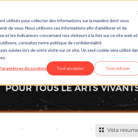
Acerca de
Contáctanos
Más
e
nt utilisés pour collecter des informations sur la manière dont vous
ir de vous. Nous utilisons ces informations afin d'améliorer et de
e et les indicateurs concernant nos visiteurs à la fois sur ce site web et
utilisons, consultez notre politique de confidentialité
pas suivies lors de votre visite sur ce site. Un seul cookie sera utilisé da
ces.
Paramètres du cookies
Tout accepter
Tout refuser
Vista resumi