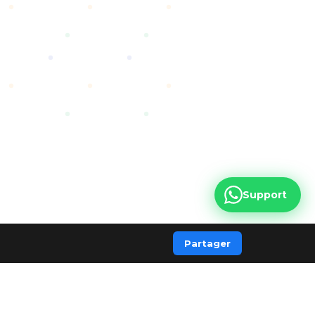
Support
Partager