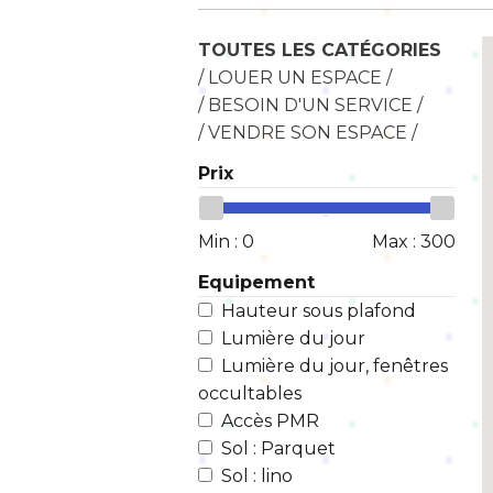
TOUTES LES CATÉGORIES
/ LOUER UN ESPACE /
/ BESOIN D'UN SERVICE /
/ VENDRE SON ESPACE /
Prix
Min :
0
Max :
300
Equipement
Hauteur sous plafond
Lumière du jour
Lumière du jour, fenêtres
occultables
Accès PMR
Sol : Parquet
Sol : lino