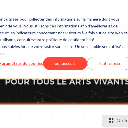
À propos
Plus
f
nt utilisés pour collecter des informations sur la manière dont vous
ir de vous. Nous utilisons ces informations afin d'améliorer et de
e et les indicateurs concernant nos visiteurs à la fois sur ce site web et
utilisons, consultez notre politique de confidentialité
pas suivies lors de votre visite sur ce site. Un seul cookie sera utilisé da
ces.
Paramètres du cookies
Tout accepter
Tout refuser
Grill