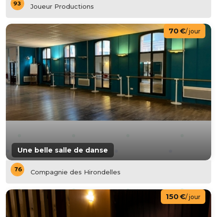
Joueur Productions
70 €
/ jour
Une belle salle de danse
Compagnie des Hirondelles
150 €
/ jour