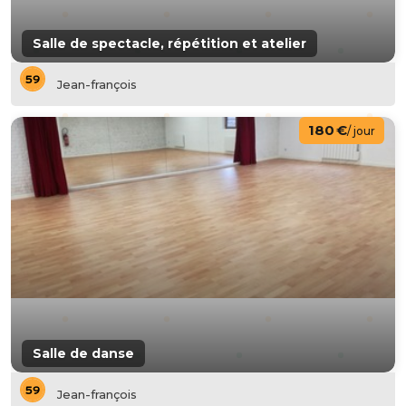
Salle de spectacle, répétition et atelier
Jean-françois
180 €
/ jour
Salle de danse
Jean-françois