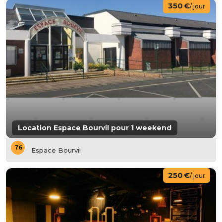
350 €
/ jour
Location Espace Bourvil pour 1 weekend
Espace Bourvil
250 €
/ jour