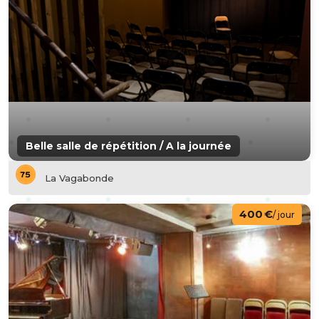
Belle salle de répétition / A la journée
La Vagabonde
400 €
/ jour