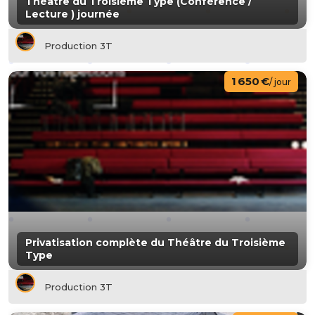
Théâtre du Troisième Type (Conférence /
Lecture ) journée
Production 3T
1 650 €
/ jour
Privatisation complète du Théâtre du Troisième
Type
Production 3T