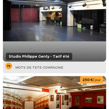
Studio Philippe Genty - Tarif été
MOTS DE TETE COMPAGNIE
250 €
/ jour