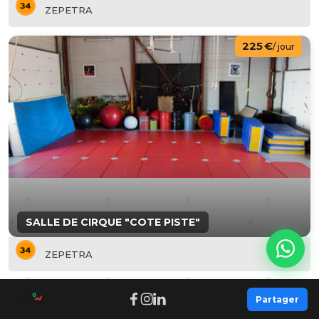
ZEPETRA
225 €
/ jour
SALLE DE CIRQUE "COTE PISTE"
ZEPETRA
557 €
/ jour
Partager