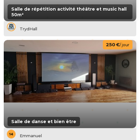
Salle de répétition activité théâtre et music hall
50m²
TrydHall
250 €
/ jour
Salle de danse et bien être
Emmanuel