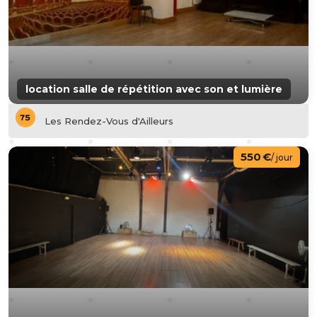
location salle de répétition avec son et lumière
Les Rendez-Vous d'Ailleurs
550 €
/ jour