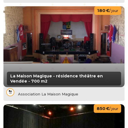
180 €
/ jour
La Maison Magique - résidence théâtre en
Vendée - 700 m2
Association La Maison Magique
850 €
/ jour