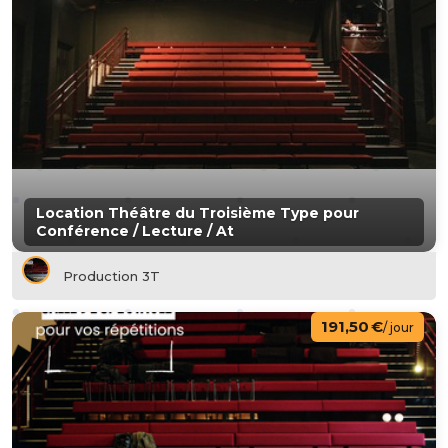
Location Théâtre du Troisième Type pour
Conférence / Lecture / At
Production 3T
191,50 €
/ jour