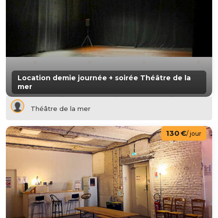
Location demie journée + soirée Théâtre de la
mer
Théâtre de la mer
130 €
/ jour