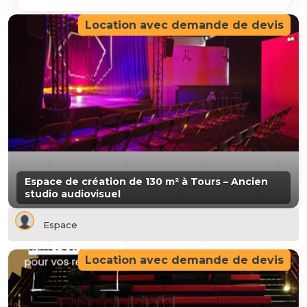
Location avec demande de devis
Espace de création de 130 m² à Tours – Ancien
studio audiovisuel
Espace
Location avec demande de devis