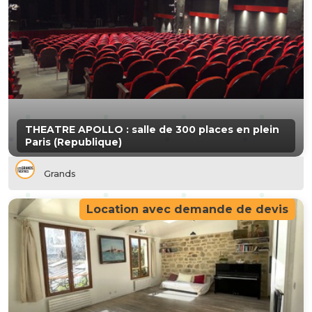
THEATRE APOLLO : salle de 300 places en plein
Paris (Republique)
Grands
Location avec demande de devis