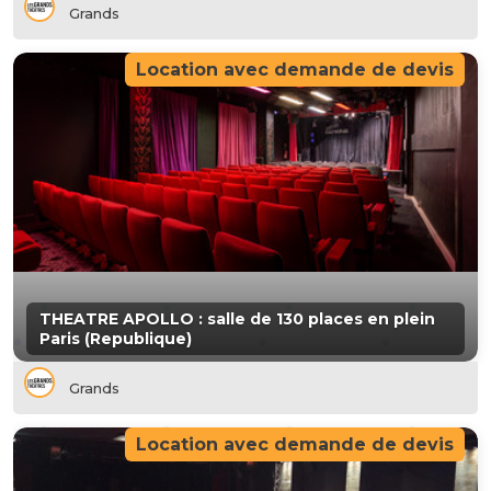
Grands
Location avec demande de devis
THEATRE APOLLO : salle de 130 places en plein
Paris (Republique)
Grands
Location avec demande de devis