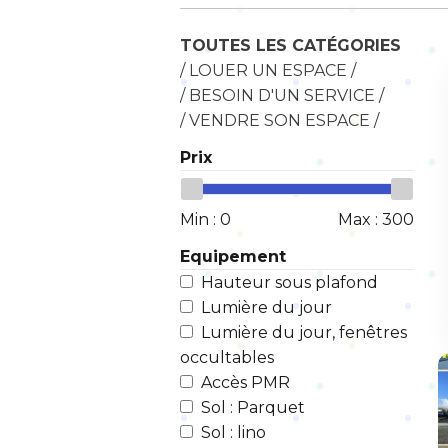
TOUTES LES CATÉGORIES
/ LOUER UN ESPACE /
/ BESOIN D'UN SERVICE /
/ VENDRE SON ESPACE /
Prix
Min :
0
Max :
300
Equipement
Hauteur sous plafond
Lumière du jour
Lumière du jour, fenêtres
occultables
Accès PMR
Sol : Parquet
Sol : lino