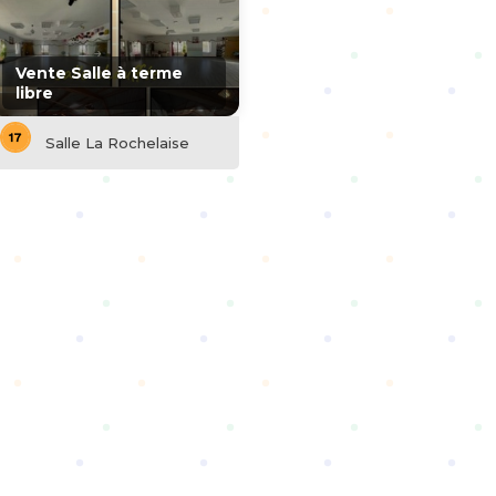
Vente Salle à terme
libre
Salle La Rochelaise