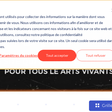
À propos
Plus
f
nt utilisés pour collecter des informations sur la manière dont vous
ir de vous. Nous utilisons ces informations afin d'améliorer et de
e et les indicateurs concernant nos visiteurs à la fois sur ce site web et
utilisons, consultez notre politique de confidentialité
pas suivies lors de votre visite sur ce site. Un seul cookie sera utilisé da
ces.
Paramètres du cookies
Tout accepter
Tout refuser
Grill