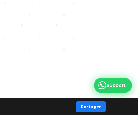
Support
Partager