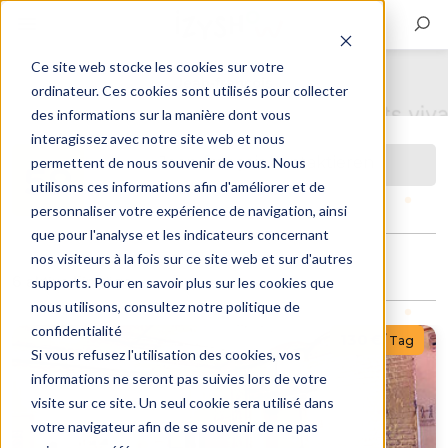
Ce site web stocke les cookies sur votre
Jean-françois
ordinateur. Ces cookies sont utilisés pour collecter
des informations sur la manière dont vous
interagissez avec notre site web et nous
Jean-françois kontaktieren
permettent de nous souvenir de vous. Nous
utilisons ces informations afin d'améliorer et de
personnaliser votre expérience de navigation, ainsi
que pour l'analyse et les indicateurs concernant
nos visiteurs à la fois sur ce site web et sur d'autres
6 aktive Einträge
supports. Pour en savoir plus sur les cookies que
nous utilisons, consultez notre politique de
confidentialité
130 €
/ Tag
Si vous refusez l'utilisation des cookies, vos
informations ne seront pas suivies lors de votre
visite sur ce site. Un seul cookie sera utilisé dans
votre navigateur afin de se souvenir de ne pas