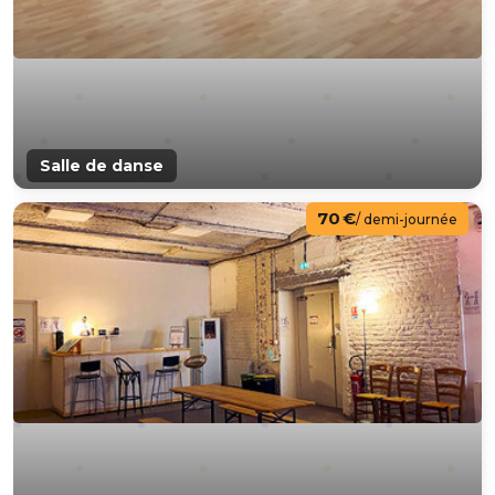
Salle de danse
70 €
/ demi-journée