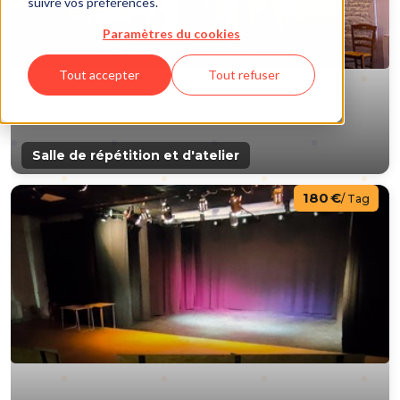
suivre vos préférences.
Paramètres du cookies
Tout accepter
Tout refuser
Salle de répétition et d'atelier
180 €
/ Tag