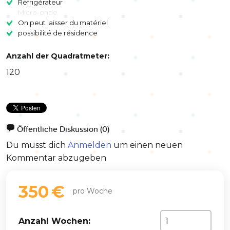
Réfrigérateur
Micro-onde
On peut laisser du matériel
possibilité de résidence
Anzahl der Quadratmeter:
120
Öffentliche Diskussion
(0)
Du musst dich
Anmelden
um einen neuen
Kommentar abzugeben
350 €
pro Woche
Anzahl Wochen: