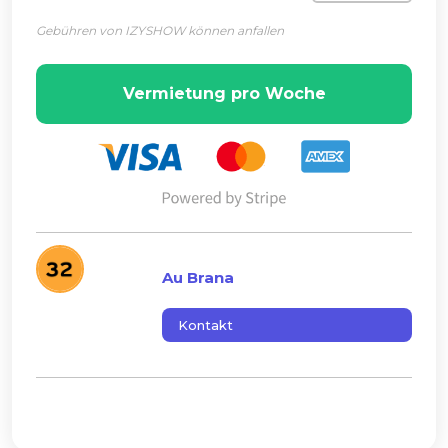
Gebühren von IZYSHOW können anfallen
Vermietung pro Woche
Au Brana
Kontakt