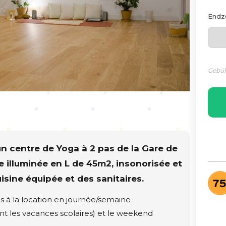
Endz
Gebüh
n centre de Yoga à 2 pas de la Gare de
le illuminée en L de 45m2, insonorisée et
uisine équipée et des sanitaires.
es à la location en journée/semaine
t les vacances scolaires) et le weekend