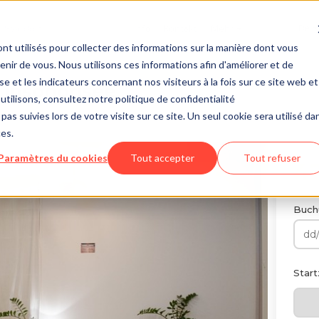
Info
Kontakt
Mehr
de
nt utilisés pour collecter des informations sur la manière dont vous
ir de vous. Nous utilisons ces informations afin d'améliorer et de
e et les indicateurs concernant nos visiteurs à la fois sur ce site web et
 insonorisée
utilisons, consultez notre politique de confidentialité
pas suivies lors de votre visite sur ce site. Un seul cookie sera utilisé da
ces.
Paramètres du cookies
Tout accepter
Tout refuser
42
Buch
Start