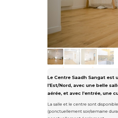
Le Centre Saadh Sangat est u
l'Est/Nord, avec une belle sal
aérée, et avec l'entrée, une c
La salle et le centre sont disponibl
(ponctuellement soir/semaine duran