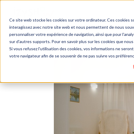
Ce site web stocke les cookies sur votre ordinateur. Ces cookies so
interagissez avec notre site web et nous permettent de nous souven
personnaliser votre expérience de navigation, ainsi que pour l'analys
Belle salle de 45m2
sur d'autres supports. Pour en savoir plus sur les cookies que nous 
Si vous refusez l'utilisation des cookies, vos informations ne seront 
votre navigateur afin de se souvenir de ne pas suivre vos préféren