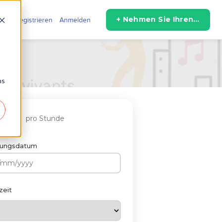
+ Nehmen Sie Ihren Raum auf
Registrieren
Anmelden
ns
 €
pro Stunde
ungsdatum
zeit