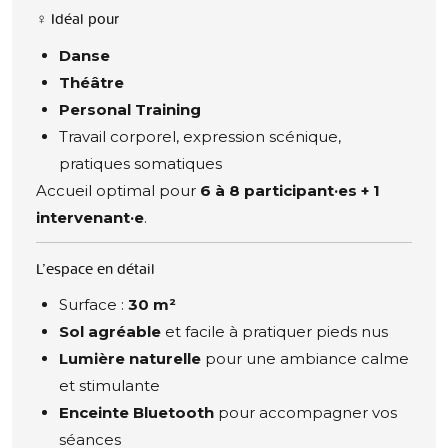
‍♀️ Idéal pour
Danse
Théâtre
Personal Training
Travail corporel, expression scénique,
pratiques somatiques
Accueil optimal pour
6 à 8 participant·es + 1
intervenant·e
.
L’espace en détail
Surface :
30 m²
Sol agréable
et facile à pratiquer pieds nus
Lumière naturelle
pour une ambiance calme
et stimulante
Enceinte Bluetooth
pour accompagner vos
séances