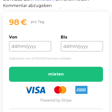
Kommentar abzugeben
98 €
pro Tag
Von
Bis
Gebühren von IZYSHOW können anfallen
mieten