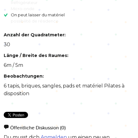
Réfrigérateur
Micro-onde
On peut laisser du matériel
possibilité de résidence
Anzahl der Quadratmeter:
30
Länge / Breite des Raumes:
6m / 5m
Beobachtungen:
6 tapis, briques, sangles, pads et matériel Pilates à
disposition
Öffentliche Diskussion
(0)
Du musst dich
Anmelden
um einen neuen