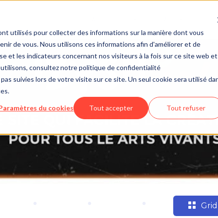
About
Contact us
More
nt utilisés pour collecter des informations sur la manière dont vous
ir de vous. Nous utilisons ces informations afin d'améliorer et de
e et les indicateurs concernant nos visiteurs à la fois sur ce site web et
utilisons, consultez notre politique de confidentialité
pas suivies lors de votre visite sur ce site. Un seul cookie sera utilisé da
ces.
Paramètres du cookies
Tout accepter
Tout refuser
Grid