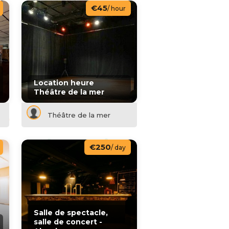
€45
/ hour
Location heure
Théâtre de la mer
Théâtre de la mer
€250
/ day
Salle de spectacle,
salle de concert -