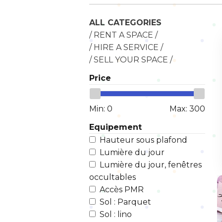
ALL CATEGORIES
/ RENT A SPACE /
/ HIRE A SERVICE /
/ SELL YOUR SPACE /
Price
Min:
0
Max:
300
Equipement
Hauteur sous plafond
Lumière du jour
Lumière du jour, fenêtres
occultables
Accès PMR
Sol : Parquet
Sol : lino