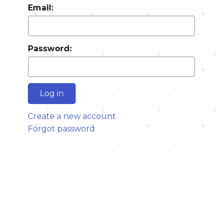
Email:
Password:
Log in
Create a new account
Forgot password