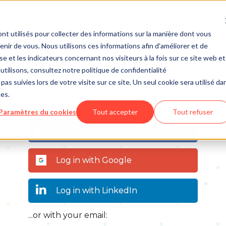
About
Contact us
More
nt utilisés pour collecter des informations sur la manière dont vous
ir de vous. Nous utilisons ces informations afin d'améliorer et de
e et les indicateurs concernant nos visiteurs à la fois sur ce site web et
utilisons, consultez notre politique de confidentialité
pas suivies lors de votre visite sur ce site. Un seul cookie sera utilisé da
ces.
Paramètres du cookies
Tout accepter
Tout refuser
Log in with Facebook
Log in with Google
Log in with LinkedIn
...or with your email: