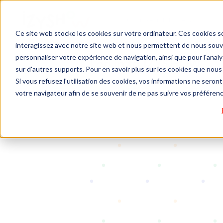
Ce site web stocke les cookies sur votre ordinateur. Ces cookies so
interagissez avec notre site web et nous permettent de nous souven
personnaliser votre expérience de navigation, ainsi que pour l'analys
Log in to IZYSHOW
sur d'autres supports. Pour en savoir plus sur les cookies que nous 
Si vous refusez l'utilisation des cookies, vos informations ne seront 
votre navigateur afin de se souvenir de ne pas suivre vos préféren