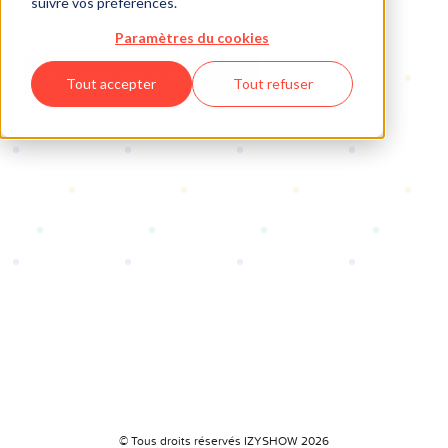
suivre vos préférences.
Paramètres du cookies
Envoyer votre message
Tout accepter
Tout refuser
© Tous droits réservés IZYSHOW 2026