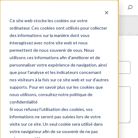
Ce site web stocke les cookies sur votre
Contacter l'équipe IZYSHOW
ordinateur. Ces cookies sont utilisés pour collecter
des informations sur la manière dont vous
interagissez avec notre site web et nous
permettent de nous souvenir de vous. Nous
Votre adresse email (pour vous joindre)
utilisons ces informations afin d'améliorer et de
personnaliser votre expérience de navigation, ainsi
que pour l'analyse et les indicateurs concernant
nos visiteurs à la fois sur ce site web et sur d'autres
Votre message pour l'équipe IZYSHOW
supports. Pour en savoir plus sur les cookies que
nous utilisons, consultez notre politique de
confidentialité
Si vous refusez l'utilisation des cookies, vos
informations ne seront pas suivies lors de votre
visite sur ce site. Un seul cookie sera utilisé dans
votre navigateur afin de se souvenir de ne pas