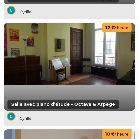
Cyrille
12 €
/ heure
Salle avec piano d’étude - Octave & Arpège
Cyrille
10 €
/ heure