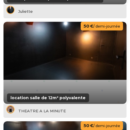
Juliette
50 €
/ demi-journée
location salle de 12m² polyvalente
THEATRE A LA MINUTE
50 €
/ demi-journée