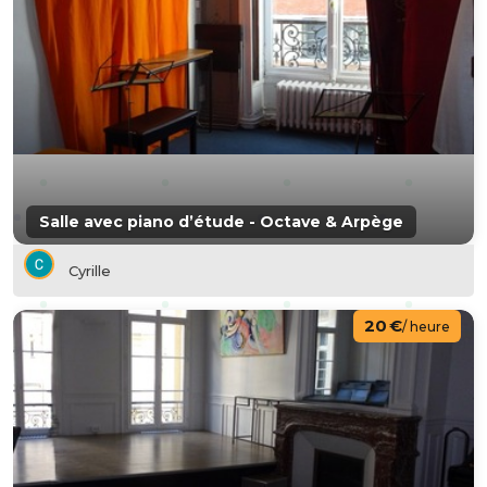
Salle avec piano d’étude - Octave & Arpège
Cyrille
20 €
/ heure