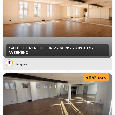
SALLE DE RÉPÉTITION 2 - 60 m2 - 20% Eté -
WEEKEND
Inspire
40 €
/ heure