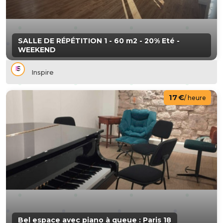
SALLE DE RÉPÉTITION 1 - 60 m2 - 20% Eté -
WEEKEND
Inspire
17 €
/ heure
Bel espace avec piano à queue : Paris 18