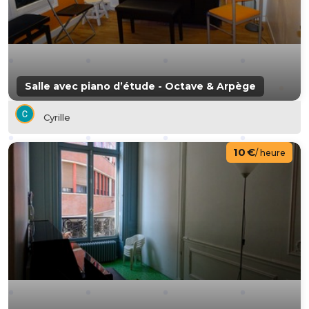
Salle avec piano d’étude - Octave & Arpège
Cyrille
10 €
/ heure