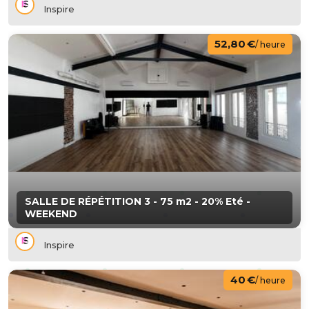
Inspire
52,80 €
/ heure
SALLE DE RÉPÉTITION 3 - 75 m2 - 20% Eté -
WEEKEND
Inspire
40 €
/ heure