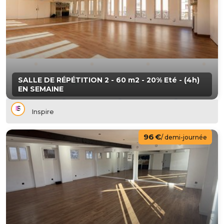
SALLE DE RÉPÉTITION 2 - 60 m2 - 20% Eté - (4h)
EN SEMAINE
Inspire
96 €
/ demi-journée