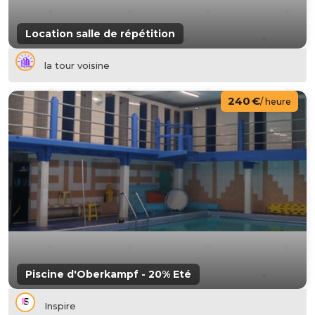
Location salle de répétition
la tour voisine
240 €
/ heure
Piscine d'Oberkampf - 20% Eté
Inspire