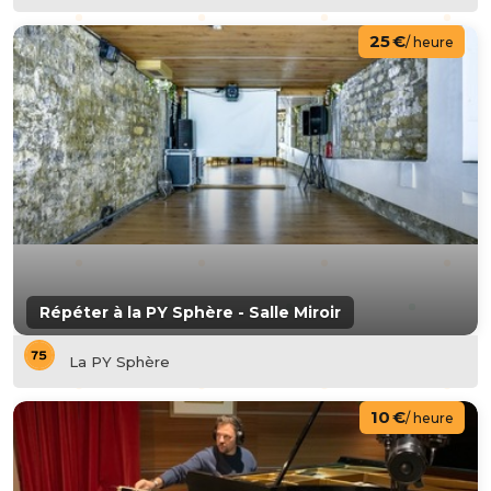
25 €
/ heure
Répéter à la PY Sphère - Salle Miroir
La PY Sphère
10 €
/ heure