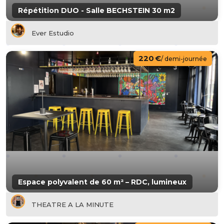
Répétition DUO - Salle BECHSTEIN 30 m2
Ever Estudio
220 €
/ demi-journée
Espace polyvalent de 60 m² – RDC, lumineux
THEATRE A LA MINUTE