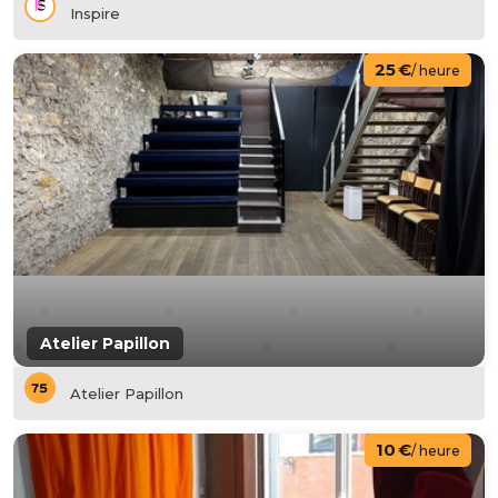
Inspire
25 €
/ heure
Atelier Papillon
Atelier Papillon
10 €
/ heure