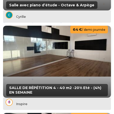
Salle avec piano d’étude - Octave & Arpège
Cyrille
64 €
/ demi-journée
SALLE DE RÉPÉTITION 4 - 40 m2 -20% Eté - (4h)
EN SEMAINE
Inspire