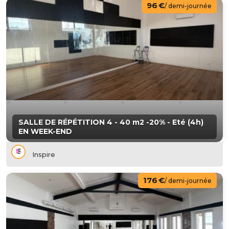
96 €
/ demi-journée
SALLE DE RÉPÉTITION 4 - 40 m2 -20% - Eté (4h)
EN WEEK-END
Inspire
176 €
/ demi-journée