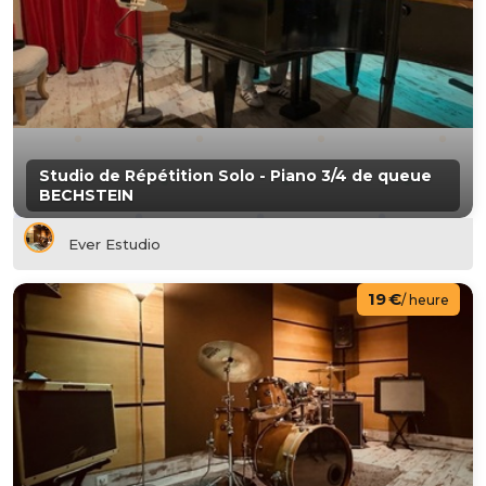
Studio de Répétition Solo - Piano 3/4 de queue
BECHSTEIN
Ever Estudio
19 €
/ heure