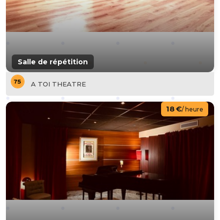
Salle de répétition
A TOI THEATRE
18 €
/ heure