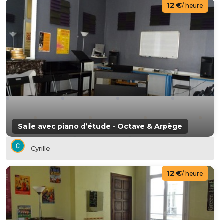
12 €
/ heure
Salle avec piano d’étude - Octave & Arpège
Cyrille
12 €
/ heure