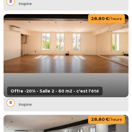
Inspire
28,80 €
/ heure
Offre -20% - Salle 2 - 60 m2 - c'est l'été
Inspire
28,80 €
/ heure