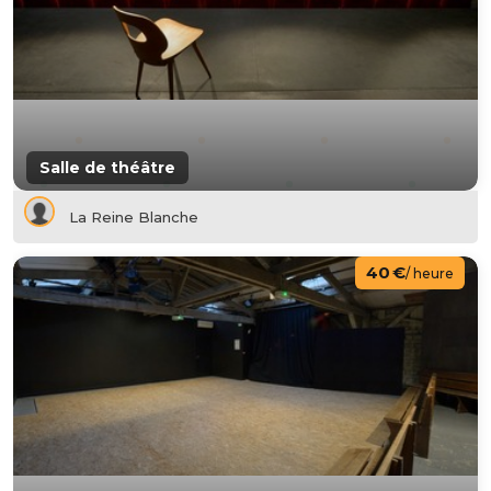
Salle de théâtre
La Reine Blanche
40 €
/ heure