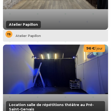
Atelier Papillon
Atelier Papillon
96 €
/ jour
Location salle de répétitions théâtre au Pré-
Saint-Gervais