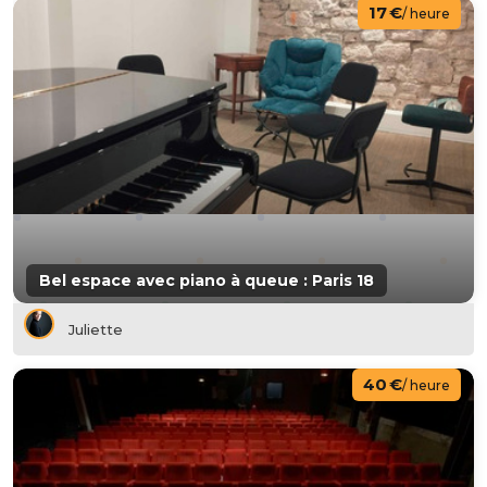
17 €
/ heure
Bel espace avec piano à queue : Paris 18
Juliette
40 €
/ heure