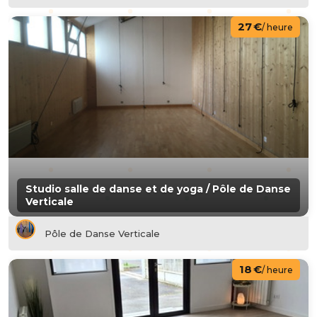
27 €
/ heure
Studio salle de danse et de yoga / Pôle de Danse
Verticale
Pôle de Danse Verticale
18 €
/ heure