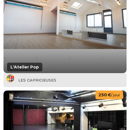
L'Atelier Pop
LES CAPRICIEUSES
250 €
/ jour