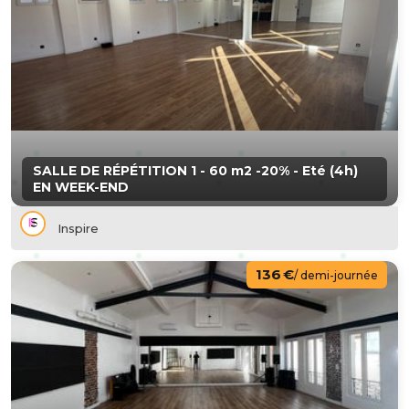
SALLE DE RÉPÉTITION 1 - 60 m2 -20% - Eté (4h)
EN WEEK-END
Inspire
136 €
/ demi-journée