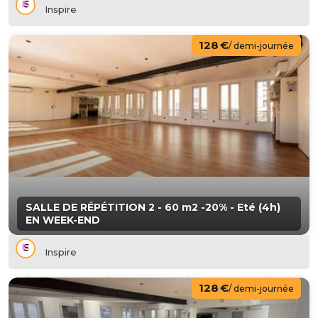
Inspire
128 €
/ demi-journée
SALLE DE RÉPÉTITION 2 - 60 m2 -20% - Eté (4h)
EN WEEK-END
Inspire
128 €
/ demi-journée