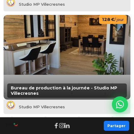
Studio MP Villecresnes
128 €
/ jour
Bureau de production à la journée - Studio MP
Villecresnes
Studio MP Villecresnes
22 €
/ heure
Partager