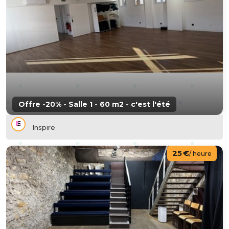
Offre -20% - Salle 1 - 60 m2 - c'est l'été
Inspire
25 €
/ heure