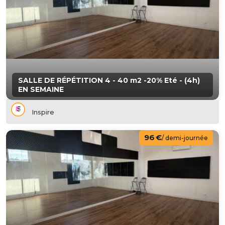
SALLE DE RÉPÉTITION 4 - 40 m2 -20% Eté - (4h)
EN SEMAINE
Inspire
96 €
/ demi-journée