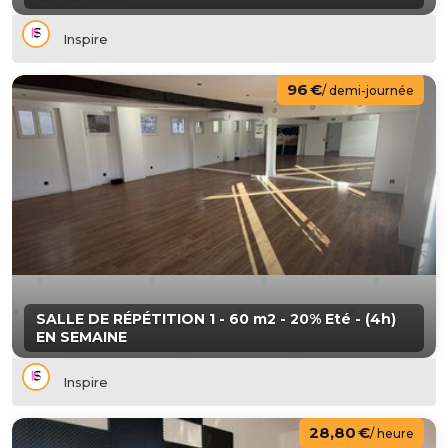
Inspire
96 €
/ demi-journée
SALLE DE RÉPÉTITION 1 - 60 m2 - 20% Eté - (4h)
EN SEMAINE
Inspire
28,80 €
/ heure