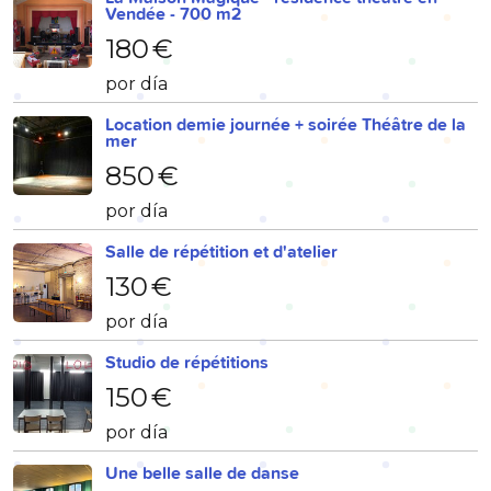
Vendée - 700 m2
180 €
por día
Location demie journée + soirée Théâtre de la
mer
850 €
por día
Salle de répétition et d'atelier
130 €
por día
Studio de répétitions
150 €
por día
Une belle salle de danse