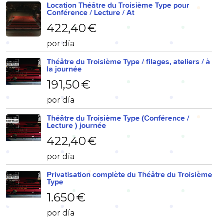
Location Théâtre du Troisième Type pour
Conférence / Lecture / At
422,40 €
por día
Théâtre du Troisième Type / filages, ateliers / à
la journée
191,50 €
por día
Théâtre du Troisième Type (Conférence /
Lecture ) journée
422,40 €
por día
Privatisation complète du Théâtre du Troisième
Type
1.650 €
por día