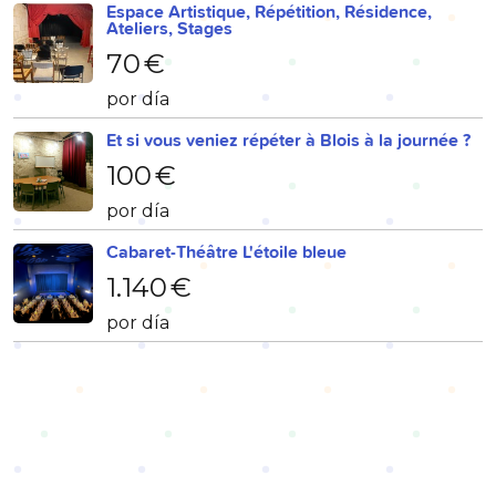
Espace Artistique, Répétition, Résidence,
Ateliers, Stages
70 €
por día
Et si vous veniez répéter à Blois à la journée ?
100 €
por día
Cabaret-Théâtre L'étoile bleue
1.140 €
por día