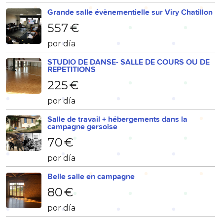
Grande salle évènementielle sur Viry Chatillon
557 €
por día
STUDIO DE DANSE- SALLE DE COURS OU DE
REPETITIONS
225 €
por día
Salle de travail + hébergements dans la
campagne gersoise
70 €
por día
Belle salle en campagne
80 €
por día