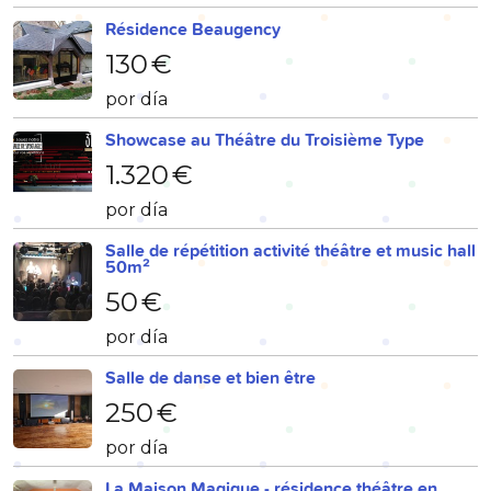
Résidence Beaugency
130 €
por día
Showcase au Théâtre du Troisième Type
1.320 €
por día
Salle de répétition activité théâtre et music hall
50m²
50 €
por día
Salle de danse et bien être
250 €
por día
La Maison Magique - résidence théâtre en