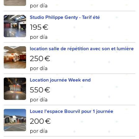
por día
Studio Philippe Genty - Tarif été
195 €
por día
location salle de répétition avec son et lumière
250 €
por día
Location journée Week end
550 €
por día
Louez l'espace Bourvil pour 1 journée
200 €
por día