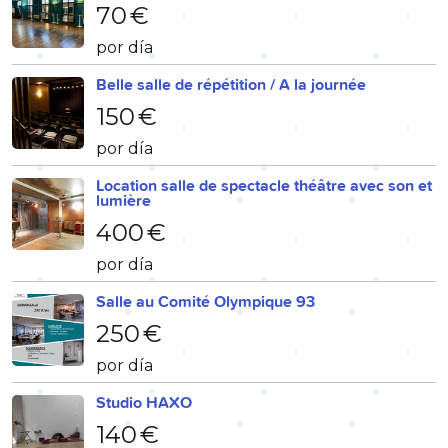
70 €
por día
Belle salle de répétition / A la journée
150 €
por día
Location salle de spectacle théâtre avec son et
lumière
400 €
por día
Salle au Comité Olympique 93
250 €
por día
Studio HAXO
140 €