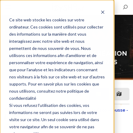
Ce site web stocke les cookies sur votre
ordinateur. Ces cookies sont utilisés pour collecter
des informations sur la manière dont vous
interagissez avec notre site web et nous
permettent de nous souvenir de vous. Nous
utilisons ces informations afin d'améliorer et de
personnaliser votre expérience de navigation, ainsi
que pour l'analyse et les indicateurs concernant
nos visiteurs à la fois sur ce site web et sur d'autres
supports. Pour en savoir plus sur les cookies que
nous utilisons, consultez notre politique de
Filtrar
confidentialité
Si vous refusez l'utilisation des cookies, vos
Location Salle de répétition à la Croix-Rousse -
informations ne seront pas suivies lors de votre
Lyon 4
visite sur ce site. Un seul cookie sera utilisé dans
90 €
votre navigateur afin de se souvenir de ne pas