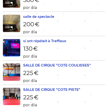
por día
salle de spectacle
200 €
por día
si ont répétait à Treffieux
130 €
por día
SALLE DE CIRQUE "COTE COULISSES"
225 €
por día
SALLE DE CIRQUE "COTE PISTE"
225 €
por día