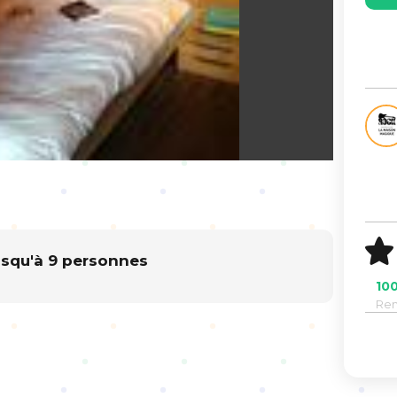
squ'à 9 personnes
100
Re