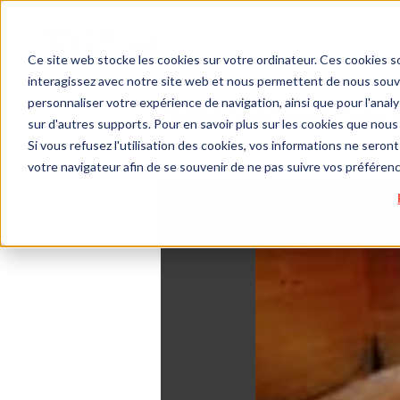
Ce site web stocke les cookies sur votre ordinateur. Ces cookies so
interagissez avec notre site web et nous permettent de nous souven
personnaliser votre expérience de navigation, ainsi que pour l'analys
Hébergement (après
sur d'autres supports. Pour en savoir plus sur les cookies que nous 
Si vous refusez l'utilisation des cookies, vos informations ne seront 
votre navigateur afin de se souvenir de ne pas suivre vos préféren