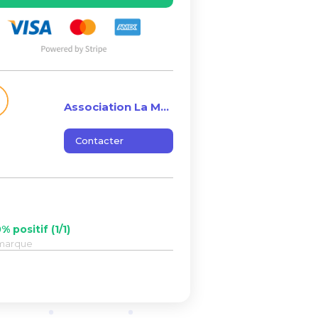
Association La Maison Magique
Contacter
% positif (1/1)
marque