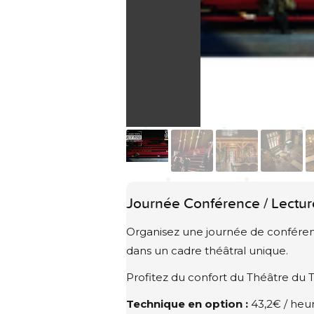
Journée Conférence / Lecture
Organisez une journée de conférence
dans un cadre théâtral unique.
Profitez du confort du Théâtre du T
Technique en option :
43,2€ / heu