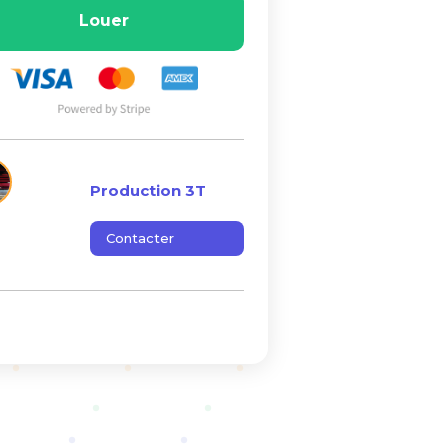
Louer
Production 3T
Contacter