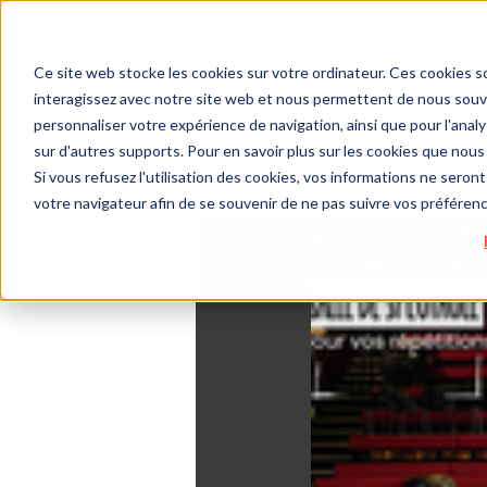
Ce site web stocke les cookies sur votre ordinateur. Ces cookies so
interagissez avec notre site web et nous permettent de nous souven
personnaliser votre expérience de navigation, ainsi que pour l'analys
Théâtre du Troisiè
sur d'autres supports. Pour en savoir plus sur les cookies que nous 
Si vous refusez l'utilisation des cookies, vos informations ne seront 
votre navigateur afin de se souvenir de ne pas suivre vos préféren