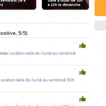
 vendredi (18 à
Salle à louer de 10h
h)
à 22h le dimanche
ositiva, 5/5)
uncio
Location salle du lundi au vendredi
Location salle du lundi au vendredi (10h