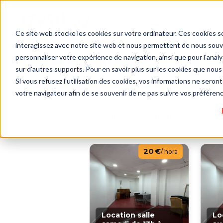
Ce site web stocke les cookies sur votre ordinateur. Ces cookies so
interagissez avec notre site web et nous permettent de nous souven
personnaliser votre expérience de navigation, ainsi que pour l'analys
LM Company
sur d'autres supports. Pour en savoir plus sur les cookies que nous 
Si vous refusez l'utilisation des cookies, vos informations ne seront 
votre navigateur afin de se souvenir de ne pas suivre vos préféren
3 anuncios abiertos
20 €
/ hora
Location salle
Lo