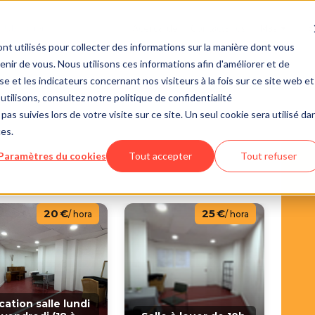
Acerca de
Contáctanos
Más
e
nt utilisés pour collecter des informations sur la manière dont vous
ir de vous. Nous utilisons ces informations afin d'améliorer et de
e et les indicateurs concernant nos visiteurs à la fois sur ce site web et
utilisons, consultez notre politique de confidentialité
pas suivies lors de votre visite sur ce site. Un seul cookie sera utilisé da
ces.
Paramètres du cookies
Tout accepter
Tout refuser
20 €
25 €
/ hora
/ hora
cation salle lundi